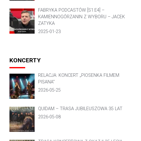
FABRYKA PODCASTÓW [S1:E4] –
KAMIENNOGÓRZANIN Z WYBORU – JACEK
ZATYKA
2025-01-23
KONCERTY
RELACJA: KONCERT „PIOSENKA FILMEM
PISANA”
2026-05-25
QUIDAM – TRASA JUBILEUSZOWA 35 LAT
2026-05-08