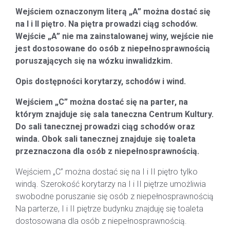
Wejściem oznaczonym literą „A” można dostać się
na I i II piętro. Na piętra prowadzi ciąg schodów.
Wejście „A” nie ma zainstalowanej winy, wejście nie
jest dostosowane do osób z niepełnosprawnością
poruszających się na wózku inwalidzkim.
Opis dostępności korytarzy, schodów i wind.
Wejściem „C” można dostać się na parter, na
którym znajduje się sala taneczna Centrum Kultury.
Do sali tanecznej prowadzi ciąg schodów oraz
winda. Obok sali tanecznej znajduje się toaleta
przeznaczona dla osób z niepełnosprawnością.
Wejściem „C” można dostać się na I i II piętro tylko
windą. Szerokość korytarzy na I i II piętrze umożliwia
swobodne poruszanie się osób z niepełnosprawnością
Na parterze, I i II piętrze budynku znajduję się toaleta
dostosowana dla osób z niepełnosprawnością.