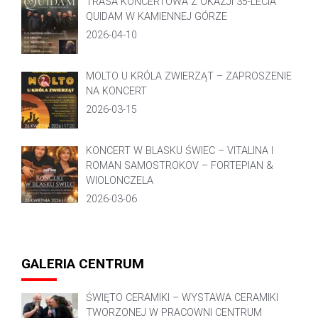
TRASA KONCERTOWA Z OKAZJI 35-LECIA
QUIDAM W KAMIENNEJ GÓRZE
2026-04-10
MOLTO U KRÓLA ZWIERZĄT – ZAPROSZENIE
NA KONCERT
2026-03-15
KONCERT W BLASKU ŚWIEC – VITALINA I
ROMAN SAMOSTROKOV – FORTEPIAN &
WIOLONCZELA
2026-03-06
GALERIA CENTRUM
ŚWIĘTO CERAMIKI – WYSTAWA CERAMIKI
TWORZONEJ W PRACOWNI CENTRUM