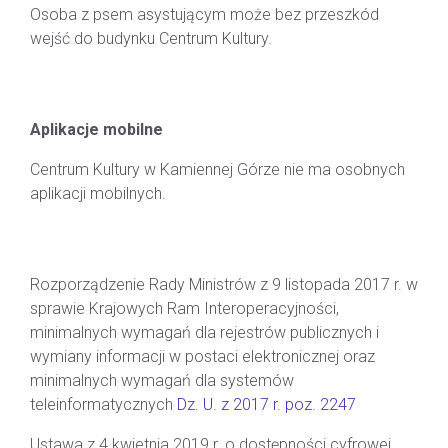
Osoba z psem asystującym może bez przeszkód
wejść do budynku Centrum Kultury.
APLIKACJE MOBILNE
Aplikacje mobilne
Centrum Kultury w Kamiennej Górze nie ma osobnych
aplikacji mobilnych.
PODSTAWA PRAWNA
Rozporządzenie Rady Ministrów z 9 listopada 2017 r. w
sprawie Krajowych Ram Interoperacyjności,
minimalnych wymagań dla rejestrów publicznych i
wymiany informacji w postaci elektronicznej oraz
minimalnych wymagań dla systemów
teleinformatycznych
Dz. U. z 2017 r. poz. 2247
Ustawa z 4 kwietnia 2019 r. o dostępności cyfrowej