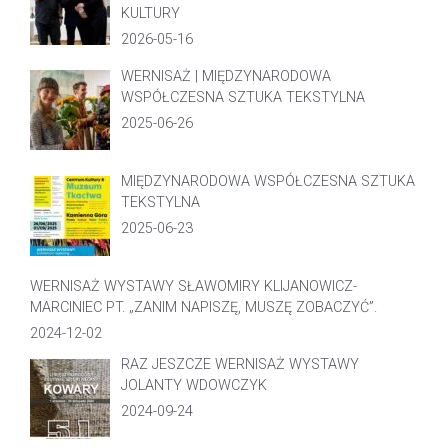
KULTURY
2026-05-16
WERNISAŻ | MIĘDZYNARODOWA
WSPÓŁCZESNA SZTUKA TEKSTYLNA
2025-06-26
MIĘDZYNARODOWA WSPÓŁCZESNA SZTUKA
TEKSTYLNA
2025-06-23
WERNISAŻ WYSTAWY SŁAWOMIRY KLIJANOWICZ-
MARCINIEC PT. „ZANIM NAPISZĘ, MUSZĘ ZOBACZYĆ”.
2024-12-02
RAZ JESZCZE WERNISAŻ WYSTAWY
JOLANTY WDOWCZYK
2024-09-24