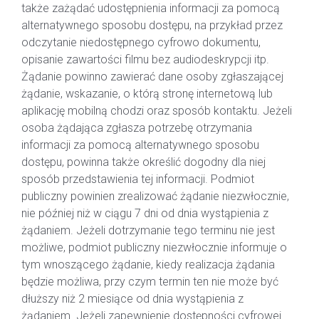
także zażądać udostępnienia informacji za pomocą
alternatywnego sposobu dostępu, na przykład przez
odczytanie niedostępnego cyfrowo dokumentu,
opisanie zawartości filmu bez audiodeskrypcji itp.
Żądanie powinno zawierać dane osoby zgłaszającej
żądanie, wskazanie, o którą stronę internetową lub
aplikację mobilną chodzi oraz sposób kontaktu. Jeżeli
osoba żądająca zgłasza potrzebę otrzymania
informacji za pomocą alternatywnego sposobu
dostępu, powinna także określić dogodny dla niej
sposób przedstawienia tej informacji. Podmiot
publiczny powinien zrealizować żądanie niezwłocznie,
nie później niż w ciągu 7 dni od dnia wystąpienia z
żądaniem. Jeżeli dotrzymanie tego terminu nie jest
możliwe, podmiot publiczny niezwłocznie informuje o
tym wnoszącego żądanie, kiedy realizacja żądania
będzie możliwa, przy czym termin ten nie może być
dłuższy niż 2 miesiące od dnia wystąpienia z
żądaniem. Jeżeli zapewnienie dostępności cyfrowej