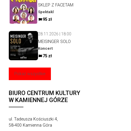
SKLEP Z FACETAM
Spektakl
95 zł
28.11.2026 | 18:00
MEISINGER SOLO
Koncert
75 zł
Pokaż wszystkie
BIURO CENTRUM KULTURY
W KAMIENNEJ GÓRZE
ul. Tadeusza Kościuszki 4,
58-400 Kamienna Góra