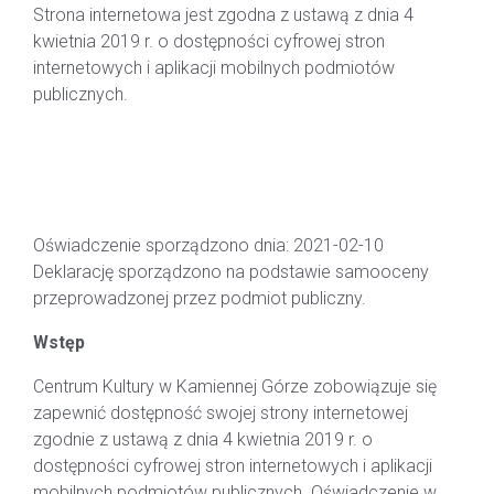
Strona internetowa jest zgodna z ustawą z dnia 4
kwietnia 2019 r. o dostępności cyfrowej stron
internetowych i aplikacji mobilnych podmiotów
publicznych.
DATA SPORZĄDZENIA DEKLARACJI I
METODA OCENY DOSTĘPNOŚCI
CYFROWEJ
Oświadczenie sporządzono dnia: 2021-02-10
Deklarację sporządzono na podstawie samooceny
przeprowadzonej przez podmiot publiczny.
Wstęp
Centrum Kultury w Kamiennej Górze zobowiązuje się
zapewnić dostępność swojej strony internetowej
zgodnie z ustawą z dnia 4 kwietnia 2019 r. o
dostępności cyfrowej stron internetowych i aplikacji
mobilnych podmiotów publicznych. Oświadczenie w