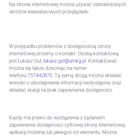
Na stronie internetowej można używać standardowych
skrótów klawiaturowych przeglądarki.
INFORMACJE ZWROTNE I DANE
KONTAKTOWE.
W przypadku problemów z dostępnością strony
internetowej prosimy o kontakt. Osobą kontaktową
jest Łukasz Gut,
lukasz.gut@umkg.pl
. Kontaktować
można się także dzwoniąc na numer
telefonu
757442875
. Tą samą drogą można składać
wnioski o udostępnienie informacji niedostępnej oraz
składać skargi na brak zapewnienia dostępności.
INFORMACJE NA TEMAT PROCEDURY
Każdy ma prawo do wystąpienia z żądaniem
zapewnienia dostępności cyfrowej strony internetowej,
aplikacji mobilnej lub jakiegoś ich elementu. Można