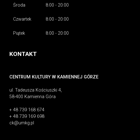
Środa
8:00 - 20:00
Czwartek
8:00 - 20:00
Piątek
8:00 - 20:00
KONTAKT
CENTRUM KULTURY W KAMIENNEJ GÓRZE
ul. Tadeusza Kościuszki 4,
58-400 Kamienna Góra
+ 48 739 168 674
+ 48 739 169 698
ck@umkg.pl