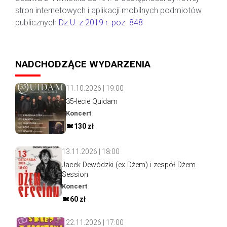
stron internetowych i aplikacji mobilnych podmiotów
publicznych
Dz.U. z 2019 r. poz. 848
NADCHODZĄCE WYDARZENIA
11.10.2026 | 19:00
35-lecie Quidam
Koncert
130 zł
13.11.2026 | 18:00
Jacek Dewódzki (ex Dżem) i zespół Dżem
Session
Koncert
60 zł
22.11.2026 | 17:00