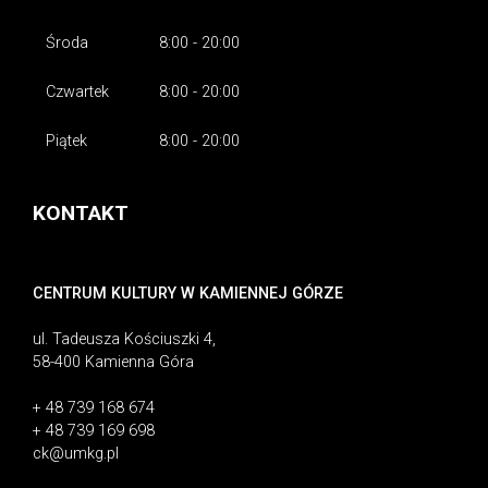
Środa
8:00 - 20:00
Czwartek
8:00 - 20:00
Piątek
8:00 - 20:00
KONTAKT
CENTRUM KULTURY W KAMIENNEJ GÓRZE
ul. Tadeusza Kościuszki 4,
58-400 Kamienna Góra
+ 48 739 168 674
+ 48 739 169 698
ck@umkg.pl