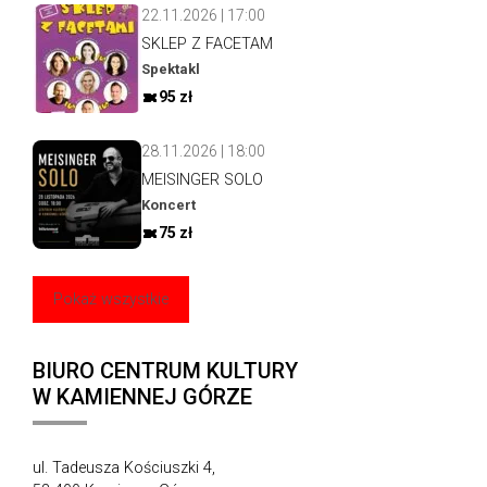
22.11.2026 | 17:00
SKLEP Z FACETAM
Spektakl
95 zł
28.11.2026 | 18:00
MEISINGER SOLO
Koncert
75 zł
Pokaż wszystkie
BIURO CENTRUM KULTURY
W KAMIENNEJ GÓRZE
ul. Tadeusza Kościuszki 4,