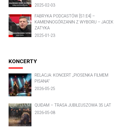
2025-02-03
FABRYKA PODCASTÓW [S1:E4] –
KAMIENNOGÓRZANIN Z WYBORU – JACEK
ZATYKA
2025-01-23
KONCERTY
RELACJA: KONCERT „PIOSENKA FILMEM
PISANA”
2026-05-25
QUIDAM – TRASA JUBILEUSZOWA 35 LAT
2026-05-08