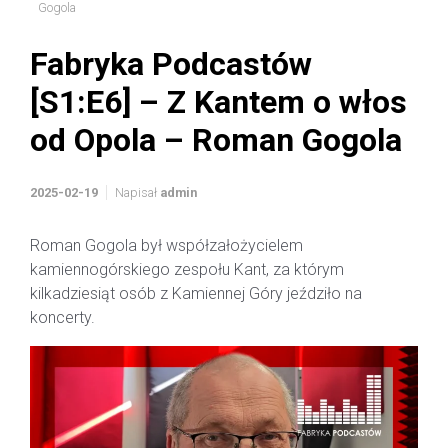
Gogola
Fabryka Podcastów
[S1:E6] – Z Kantem o włos
od Opola – Roman Gogola
2025-02-19
Napisał
admin
Roman Gogola był współzałożycielem
kamiennogórskiego zespołu Kant, za którym
kilkadziesiąt osób z Kamiennej Góry jeździło na
koncerty.