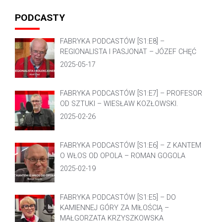
PODCASTY
FABRYKA PODCASTÓW [S1:E8] –
REGIONALISTA I PASJONAT – JÓZEF CHĘĆ
2025-05-17
FABRYKA PODCASTÓW [S1:E7] – PROFESOR
OD SZTUKI – WIESŁAW KOZŁOWSKI.
2025-02-26
FABRYKA PODCASTÓW [S1:E6] – Z KANTEM
O WŁOS OD OPOLA – ROMAN GOGOLA
2025-02-19
FABRYKA PODCASTÓW [S1:E5] – DO
KAMIENNEJ GÓRY ZA MIŁOŚCIĄ –
MAŁGORZATA KRZYSZKOWSKA