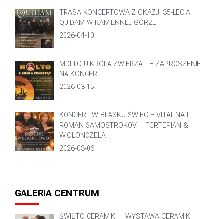
TRASA KONCERTOWA Z OKAZJI 35-LECIA
QUIDAM W KAMIENNEJ GÓRZE
2026-04-10
MOLTO U KRÓLA ZWIERZĄT – ZAPROSZENIE
NA KONCERT
2026-03-15
KONCERT W BLASKU ŚWIEC – VITALINA I
ROMAN SAMOSTROKOV – FORTEPIAN &
WIOLONCZELA
2026-03-06
GALERIA CENTRUM
ŚWIĘTO CERAMIKI – WYSTAWA CERAMIKI