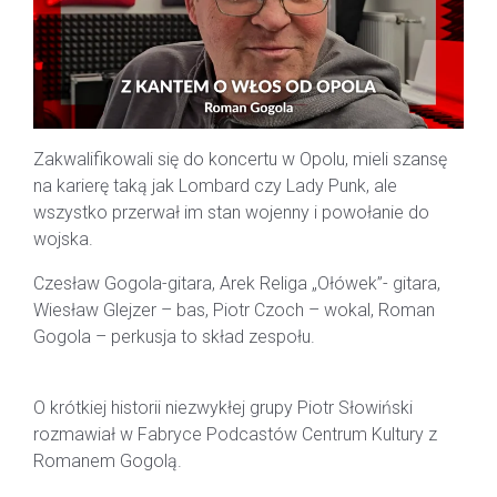
Zakwalifikowali się do koncertu w Opolu, mieli szansę
na karierę taką jak Lombard czy Lady Punk, ale
wszystko przerwał im stan wojenny i powołanie do
wojska.
Czesław Gogola-gitara, Arek Religa „Ołówek”- gitara,
Wiesław Glejzer – bas, Piotr Czoch – wokal, Roman
Gogola – perkusja to skład zespołu.
O krótkiej historii niezwykłej grupy Piotr Słowiński
rozmawiał w Fabryce Podcastów Centrum Kultury z
Romanem Gogolą.