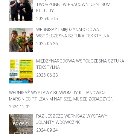
TWORZONEJ W PRACOWNI CENTRUM
KULTURY
2026-05-16
WERNISAŻ | MIĘDZYNARODOWA
WSPÓŁCZESNA SZTUKA TEKSTYLNA
2025-06-26
MIĘDZYNARODOWA WSPÓŁCZESNA SZTUKA
TEKSTYLNA
2025-06-23
WERNISAŻ WYSTAWY SŁAWOMIRY KLIJANOWICZ-
MARCINIEC PT. „ZANIM NAPISZĘ, MUSZĘ ZOBACZYĆ”.
2024-12-02
RAZ JESZCZE WERNISAŻ WYSTAWY
JOLANTY WDOWCZYK
2024-09-24