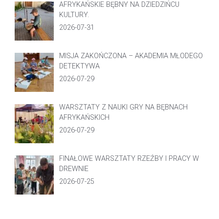
AFRYKAŃSKIE BĘBNY NA DZIEDZIŃCU
KULTURY.
2026-07-31
MISJA ZAKOŃCZONA – AKADEMIA MŁODEGO
DETEKTYWA
2026-07-29
WARSZTATY Z NAUKI GRY NA BĘBNACH
AFRYKAŃSKICH
2026-07-29
FINAŁOWE WARSZTATY RZEŹBY I PRACY W
DREWNIE
2026-07-25