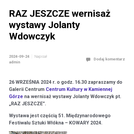
RAZ JESZCZE wernisaż
wystawy Jolanty
Wdowczyk
2024-09-24
Napisał
Dodaj komentarz
admin
26 WRZEŚNIA 2024 r. o godz. 16.30 zapraszamy do
Galerii Centrum
Centrum Kultury w Kamiennej
Górze
na wernisaż wystawy Jolanty Wdowczyk pt.
„RAZ JESZCZE”.
Wystawa jest częścią 51. Międzynarodowego
Festiwalu Sztuki Włókna – KOWARY 2024.