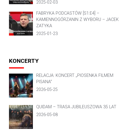
2025-02-03
FABRYKA PODCASTÓW [S1:E4] –
KAMIENNOGÓRZANIN Z WYBORU – JACEK
ZATYKA
2025-01-23
KONCERTY
RELACJA: KONCERT „PIOSENKA FILMEM
PISANA”
2026-05-25
QUIDAM – TRASA JUBILEUSZOWA 35 LAT
2026-05-08