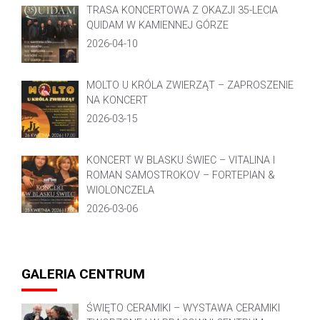
TRASA KONCERTOWA Z OKAZJI 35-LECIA
QUIDAM W KAMIENNEJ GÓRZE
2026-04-10
MOLTO U KRÓLA ZWIERZĄT – ZAPROSZENIE
NA KONCERT
2026-03-15
KONCERT W BLASKU ŚWIEC – VITALINA I
ROMAN SAMOSTROKOV – FORTEPIAN &
WIOLONCZELA
2026-03-06
GALERIA CENTRUM
ŚWIĘTO CERAMIKI – WYSTAWA CERAMIKI