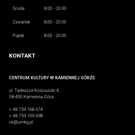
Środa
8:00 - 20:00
Czwartek
8:00 - 20:00
Piątek
8:00 - 20:00
KONTAKT
CENTRUM KULTURY W KAMIENNEJ GÓRZE
ul. Tadeusza Kościuszki 4,
58-400 Kamienna Góra
+ 48 739 168 674
+ 48 739 169 698
ck@umkg.pl