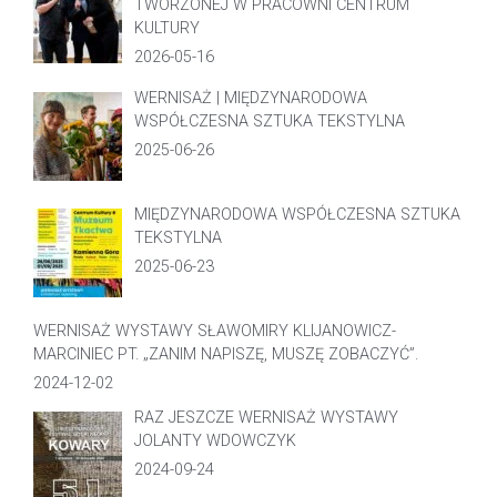
TWORZONEJ W PRACOWNI CENTRUM
KULTURY
2026-05-16
WERNISAŻ | MIĘDZYNARODOWA
WSPÓŁCZESNA SZTUKA TEKSTYLNA
2025-06-26
MIĘDZYNARODOWA WSPÓŁCZESNA SZTUKA
TEKSTYLNA
2025-06-23
WERNISAŻ WYSTAWY SŁAWOMIRY KLIJANOWICZ-
MARCINIEC PT. „ZANIM NAPISZĘ, MUSZĘ ZOBACZYĆ”.
2024-12-02
RAZ JESZCZE WERNISAŻ WYSTAWY
JOLANTY WDOWCZYK
2024-09-24