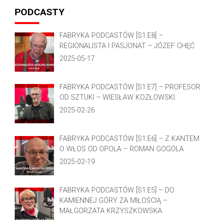
PODCASTY
FABRYKA PODCASTÓW [S1:E8] –
REGIONALISTA I PASJONAT – JÓZEF CHĘĆ
2025-05-17
FABRYKA PODCASTÓW [S1:E7] – PROFESOR
OD SZTUKI – WIESŁAW KOZŁOWSKI.
2025-02-26
FABRYKA PODCASTÓW [S1:E6] – Z KANTEM
O WŁOS OD OPOLA – ROMAN GOGOLA
2025-02-19
FABRYKA PODCASTÓW [S1:E5] – DO
KAMIENNEJ GÓRY ZA MIŁOŚCIĄ –
MAŁGORZATA KRZYSZKOWSKA