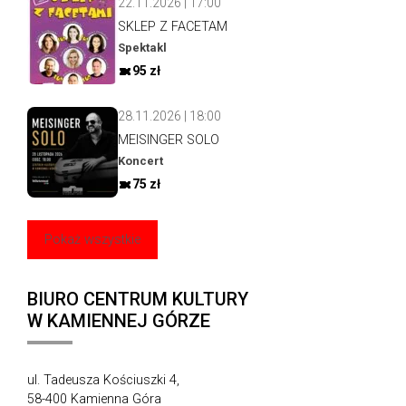
22.11.2026 | 17:00
SKLEP Z FACETAM
Spektakl
95 zł
28.11.2026 | 18:00
MEISINGER SOLO
Koncert
75 zł
Pokaż wszystkie
BIURO CENTRUM KULTURY
W KAMIENNEJ GÓRZE
ul. Tadeusza Kościuszki 4,
58-400 Kamienna Góra