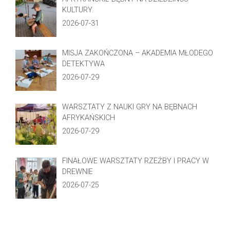
KULTURY.
2026-07-31
MISJA ZAKOŃCZONA – AKADEMIA MŁODEGO
DETEKTYWA
2026-07-29
WARSZTATY Z NAUKI GRY NA BĘBNACH
AFRYKAŃSKICH
2026-07-29
FINAŁOWE WARSZTATY RZEŹBY I PRACY W
DREWNIE
2026-07-25