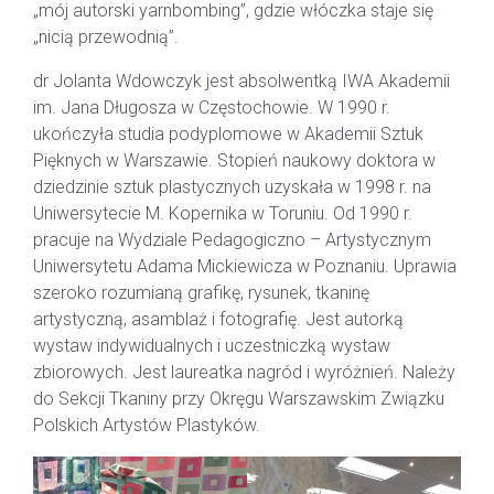
„mój autorski yarnbombing”, gdzie włóczka staje się
„nicią przewodnią”.
dr Jolanta Wdowczyk jest absolwentką IWA Akademii
im. Jana Długosza w Częstochowie. W 1990 r.
ukończyła studia podyplomowe w Akademii Sztuk
Pięknych w Warszawie. Stopień naukowy doktora w
dziedzinie sztuk plastycznych uzyskała w 1998 r. na
Uniwersytecie M. Kopernika w Toruniu. Od 1990 r.
pracuje na Wydziale Pedagogiczno – Artystycznym
Uniwersytetu Adama Mickiewicza w Poznaniu. Uprawia
szeroko rozumianą grafikę, rysunek, tkaninę
artystyczną, asamblaż i fotografię. Jest autorką
wystaw indywidualnych i uczestniczką wystaw
zbiorowych. Jest laureatka nagród i wyróżnień. Należy
do Sekcji Tkaniny przy Okręgu Warszawskim Związku
Polskich Artystów Plastyków.