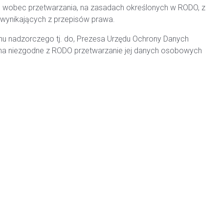
wu wobec przetwarzania, na zasadach określonych w RODO, z
wynikających z przepisów prawa.
anu nadzorczego tj. do, Prezesa Urzędu Ochrony Danych
 na niezgodne z RODO przetwarzanie jej danych osobowych