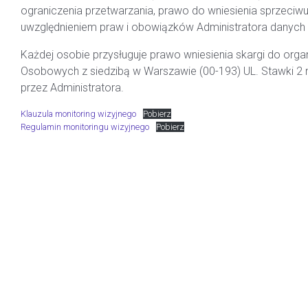
ograniczenia przetwarzania, prawo do wniesienia sprzeci
uwzględnieniem praw i obowiązków Administratora danych 
Każdej osobie przysługuje prawo wniesienia skargi do org
Osobowych z siedzibą w Warszawie (00-193) UL. Stawki 2
przez Administratora.
Klauzula monitoring wizyjnego
Pobierz
Regulamin monitoringu wizyjnego
Pobierz