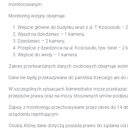
monitorowanym.
Monitoring wizyjny obejmuje:
Wejście główne do budynku wraz z ul. T. Kościuszki – 
Wjazd na dziedziniec – 1 kamera;
Dziedziniec – 2 kamery;
Przejście z dziedzińca na ul. Kościuszki, tzw. tunel – 2
Wejście do windy – 1 kamera.
Zakres przetwarzanych danych osobowych obejmuje wizer
Dane nie będą przekazywane do państwa trzeciego ani do 
W szczególnych sytuacjach Administrator może przekaza
przepisów prawa oraz na mocy stosownych umów podpisan
Zapisy z monitoringu przechowywane przez okres do 14 dni 
urządzeniu rejestrującym.
Osoba, której dane dotyczą posiada prawo do żądania od A