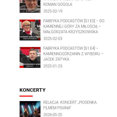
ROMAN GOGOLA
2025-02-19
FABRYKA PODCASTÓW [S1:E5] – DO
KAMIENNEJ GÓRY ZA MIŁOŚCIĄ –
MAŁGORZATA KRZYSZKOWSKA
2025-02-03
FABRYKA PODCASTÓW [S1:E4] –
KAMIENNOGÓRZANIN Z WYBORU –
JACEK ZATYKA
2025-01-23
KONCERTY
RELACJA: KONCERT „PIOSENKA
FILMEM PISANA”
2026-05-25