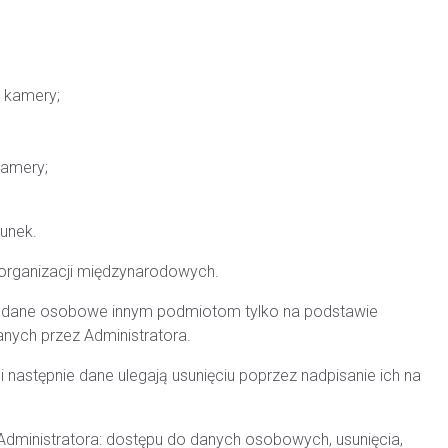
2 kamery;
 kamery;
unek.
organizacji międzynarodowych.
ć dane osobowe innym podmiotom tylko na podstawie
ych przez Administratora.
następnie dane ulegają usunięciu poprzez nadpisanie ich na
dministratora: dostępu do danych osobowych, usunięcia,