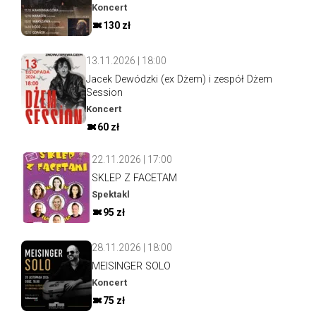
Koncert
130 zł
13.11.2026 | 18:00
Jacek Dewódzki (ex Dżem) i zespół Dżem
Session
Koncert
60 zł
22.11.2026 | 17:00
SKLEP Z FACETAM
Spektakl
95 zł
28.11.2026 | 18:00
MEISINGER SOLO
Koncert
75 zł