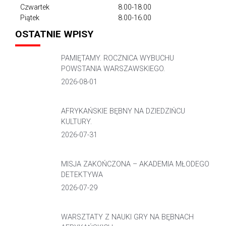
Czwartek
8.00-18.00
Piątek
8.00-16.00
OSTATNIE WPISY
PAMIĘTAMY. ROCZNICA WYBUCHU
POWSTANIA WARSZAWSKIEGO.
2026-08-01
AFRYKAŃSKIE BĘBNY NA DZIEDZIŃCU
KULTURY.
2026-07-31
MISJA ZAKOŃCZONA – AKADEMIA MŁODEGO
DETEKTYWA
2026-07-29
WARSZTATY Z NAUKI GRY NA BĘBNACH