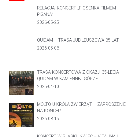
RELACJA: KONCERT „PIOSENKA FILMEM
PISANA”
2026-05-25
QUIDAM – TRASA JUBILEUSZOWA 35 LAT
2026-05-08
TRASA KONCERTOWA Z OKAZJI 35-LECIA
QUIDAM W KAMIENNEJ GÓRZE
2026-04-10
MOLTO U KRÓLA ZWIERZĄT – ZAPROSZENIE
NA KONCERT
2026-03-15
KONCERT W BLASKU ŚWIEC – VITALINA I