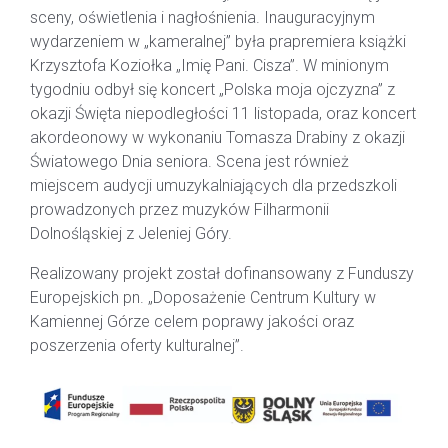
sceny, oświetlenia i nagłośnienia. Inauguracyjnym
wydarzeniem w „kameralnej” była prapremiera książki
Krzysztofa Koziołka „Imię Pani. Cisza”. W minionym
tygodniu odbył się koncert „Polska moja ojczyzna” z
okazji Święta niepodległości 11 listopada, oraz koncert
akordeonowy w wykonaniu Tomasza Drabiny z okazji
Światowego Dnia seniora. Scena jest również
miejscem audycji umuzykalniających dla przedszkoli
prowadzonych przez muzyków Filharmonii
Dolnośląskiej z Jeleniej Góry.
Realizowany projekt został dofinansowany z Funduszy
Europejskich pn. „Doposażenie Centrum Kultury w
Kamiennej Górze celem poprawy jakości oraz
poszerzenia oferty kulturalnej”.