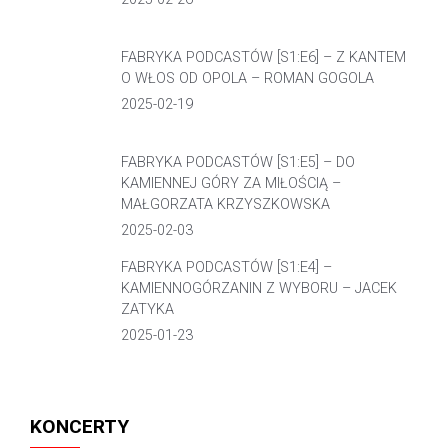
FABRYKA PODCASTÓW [S1:E6] – Z KANTEM
O WŁOS OD OPOLA – ROMAN GOGOLA
2025-02-19
FABRYKA PODCASTÓW [S1:E5] – DO
KAMIENNEJ GÓRY ZA MIŁOŚCIĄ –
MAŁGORZATA KRZYSZKOWSKA
2025-02-03
FABRYKA PODCASTÓW [S1:E4] –
KAMIENNOGÓRZANIN Z WYBORU – JACEK
ZATYKA
2025-01-23
KONCERTY