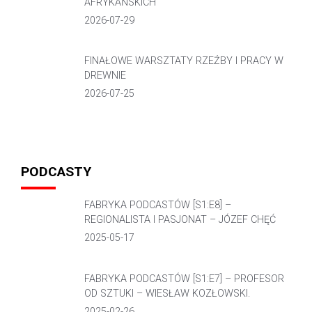
AFRYKAŃSKICH
2026-07-29
FINAŁOWE WARSZTATY RZEŹBY I PRACY W
DREWNIE
2026-07-25
PODCASTY
FABRYKA PODCASTÓW [S1:E8] –
REGIONALISTA I PASJONAT – JÓZEF CHĘĆ
2025-05-17
FABRYKA PODCASTÓW [S1:E7] – PROFESOR
OD SZTUKI – WIESŁAW KOZŁOWSKI.
2025-02-26