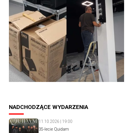
NADCHODZĄCE WYDARZENIA
11.10.2026 | 19:00
35-lecie Quidam