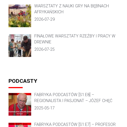
WARSZTATY Z NAUKI GRY NA BĘBNACH
AFRYKAŃSKICH
2026-07-29
FINAŁOWE WARSZTATY RZEŹBY I PRACY W
DREWNIE
2026-07-25
PODCASTY
FABRYKA PODCASTÓW [S1:E8] –
REGIONALISTA I PASJONAT – JÓZEF CHĘĆ
2025-05-17
FABRYKA PODCASTÓW [S1:E7] – PROFESOR