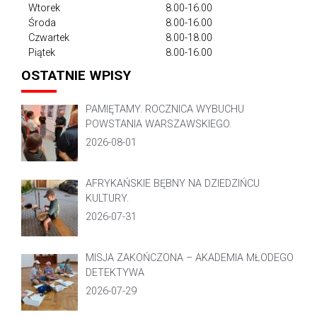
Wtorek
8.00-16.00
Środa
8.00-16.00
Czwartek
8.00-18.00
Piątek
8.00-16.00
OSTATNIE WPISY
PAMIĘTAMY. ROCZNICA WYBUCHU
POWSTANIA WARSZAWSKIEGO.
2026-08-01
AFRYKAŃSKIE BĘBNY NA DZIEDZIŃCU
KULTURY.
2026-07-31
MISJA ZAKOŃCZONA – AKADEMIA MŁODEGO
DETEKTYWA
2026-07-29