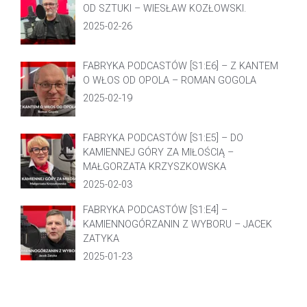
OD SZTUKI – WIESŁAW KOZŁOWSKI.
2025-02-26
FABRYKA PODCASTÓW [S1:E6] – Z KANTEM
O WŁOS OD OPOLA – ROMAN GOGOLA
2025-02-19
FABRYKA PODCASTÓW [S1:E5] – DO
KAMIENNEJ GÓRY ZA MIŁOŚCIĄ –
MAŁGORZATA KRZYSZKOWSKA
2025-02-03
FABRYKA PODCASTÓW [S1:E4] –
KAMIENNOGÓRZANIN Z WYBORU – JACEK
ZATYKA
2025-01-23