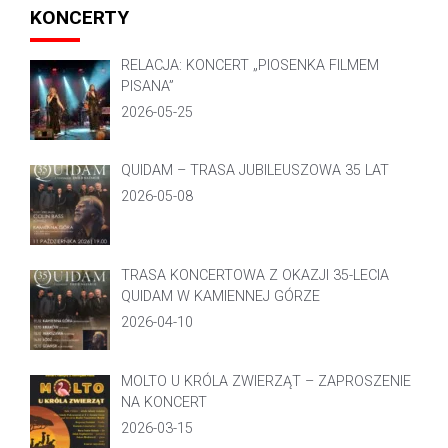
KONCERTY
RELACJA: KONCERT „PIOSENKA FILMEM
PISANA”
2026-05-25
QUIDAM – TRASA JUBILEUSZOWA 35 LAT
2026-05-08
TRASA KONCERTOWA Z OKAZJI 35-LECIA
QUIDAM W KAMIENNEJ GÓRZE
2026-04-10
MOLTO U KRÓLA ZWIERZĄT – ZAPROSZENIE
NA KONCERT
2026-03-15