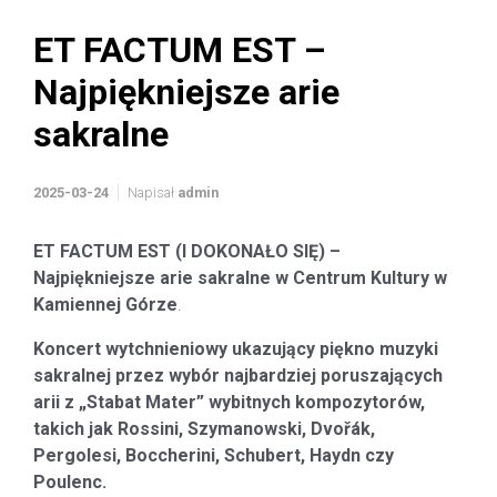
ET FACTUM EST –
Najpiękniejsze arie
sakralne
2025-03-24
Napisał
admin
ET FACTUM EST (I DOKONAŁO SIĘ) –
Najpiękniejsze arie sakralne w Centrum Kultury w
Kamiennej Górze
.
Koncert wytchnieniowy ukazujący piękno muzyki
sakralnej przez wybór najbardziej poruszających
arii z „Stabat Mater” wybitnych kompozytorów,
takich jak Rossini, Szymanowski, Dvořák,
Pergolesi, Boccherini, Schubert, Haydn czy
Poulenc.