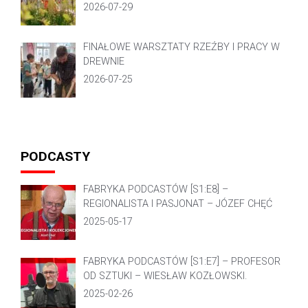
2026-07-29
FINAŁOWE WARSZTATY RZEŹBY I PRACY W
DREWNIE
2026-07-25
PODCASTY
FABRYKA PODCASTÓW [S1:E8] –
REGIONALISTA I PASJONAT – JÓZEF CHĘĆ
2025-05-17
FABRYKA PODCASTÓW [S1:E7] – PROFESOR
OD SZTUKI – WIESŁAW KOZŁOWSKI.
2025-02-26