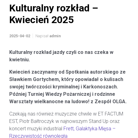
Kulturalny rozkład –
Kwiecień 2025
2025-04-02
Napisał
admin
Kulturalny rozkład jazdy czyli co nas czeka w
kwietniu.
Kwiecień zaczynamy od Spotkania autorskiego ze
Sławkiem Gortychem, który opowiadał o kulisach
swojej twórczości kryminalnej i Karkonoszach.
Później Turniej Wiedzy Pożarniczej i rodzinne
Warsztaty wielkanocne na ludowo! z Zespół OLGA.
Czekają nas również muzyczne chwile w ET FACTUM
EST, Piotr Bałtroczyk w najnowszym Stand Up oraz
koncert muzyki industrial
Frett, Galaktyka Mięsa –
Rzeczywistość równoległa