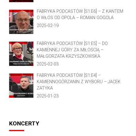
FABRYKA PODCASTÓW [S1:E6] – Z KANTEM
O WŁOS OD OPOLA – ROMAN GOGOLA
2025-02-19
FABRYKA PODCASTÓW [S1:E5] – DO
KAMIENNEJ GÓRY ZA MIŁOŚCIĄ –
MAŁGORZATA KRZYSZKOWSKA
2025-02-03
FABRYKA PODCASTÓW [S1:E4] –
KAMIENNOGÓRZANIN Z WYBORU – JACEK
ZATYKA
2025-01-23
KONCERTY