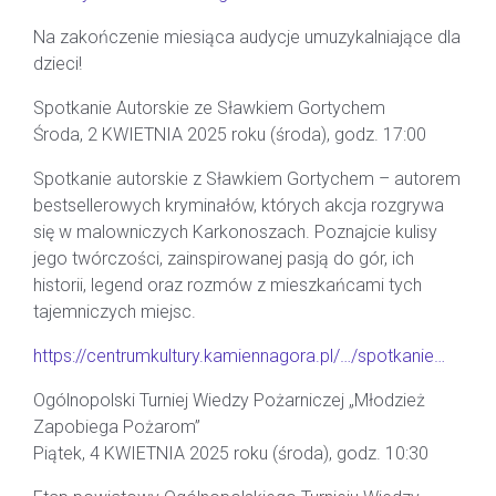
Na zakończenie miesiąca audycje umuzykalniające dla
dzieci!
Spotkanie Autorskie ze Sławkiem Gortychem
Środa, 2 KWIETNIA 2025 roku (środa), godz. 17:00
Spotkanie autorskie z Sławkiem Gortychem – autorem
bestsellerowych kryminałów, których akcja rozgrywa
się w malowniczych Karkonoszach. Poznajcie kulisy
jego twórczości, zainspirowanej pasją do gór, ich
historii, legend oraz rozmów z mieszkańcami tych
tajemniczych miejsc.
https://centrumkultury.kamiennagora.pl/…/spotkanie…
Ogólnopolski Turniej Wiedzy Pożarniczej „Młodzież
Zapobiega Pożarom”
Piątek, 4 KWIETNIA 2025 roku (środa), godz. 10:30