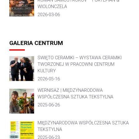
ROMAN SAMOSTROKOV – FORTEPIAN &
WIOLONCZELA
2026-03-06
GALERIA CENTRUM
ŚWIĘTO CERAMIKI – WYSTAWA CERAMIKI
TWORZONEJ W PRACOWNI CENTRUM
KULTURY
2026-05-16
WERNISAŻ | MIĘDZYNARODOWA
WSPÓŁCZESNA SZTUKA TEKSTYLNA
2025-06-26
MIĘDZYNARODOWA WSPÓŁCZESNA SZTUKA
TEKSTYLNA
2025-06-23