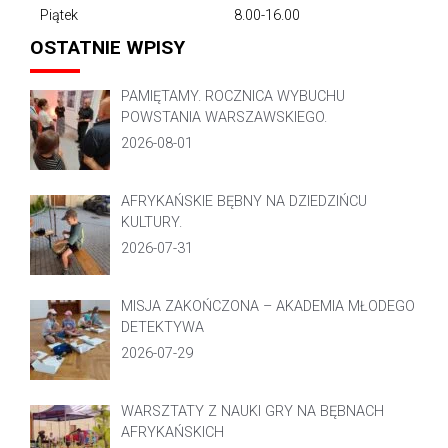
Piątek
8.00-16.00
OSTATNIE WPISY
PAMIĘTAMY. ROCZNICA WYBUCHU
POWSTANIA WARSZAWSKIEGO.
2026-08-01
AFRYKAŃSKIE BĘBNY NA DZIEDZIŃCU
KULTURY.
2026-07-31
MISJA ZAKOŃCZONA – AKADEMIA MŁODEGO
DETEKTYWA
2026-07-29
WARSZTATY Z NAUKI GRY NA BĘBNACH
AFRYKAŃSKICH