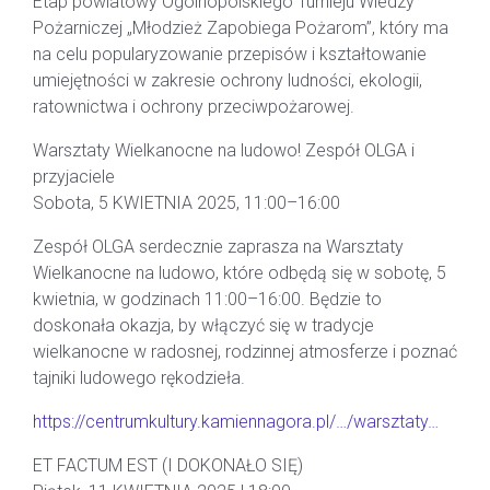
Etap powiatowy Ogólnopolskiego Turnieju Wiedzy
Pożarniczej „Młodzież Zapobiega Pożarom”, który ma
na celu popularyzowanie przepisów i kształtowanie
umiejętności w zakresie ochrony ludności, ekologii,
ratownictwa i ochrony przeciwpożarowej.
Warsztaty Wielkanocne na ludowo! Zespół OLGA i
przyjaciele
Sobota, 5 KWIETNIA 2025, 11:00–16:00
Zespół OLGA serdecznie zaprasza na Warsztaty
Wielkanocne na ludowo, które odbędą się w sobotę, 5
kwietnia, w godzinach 11:00–16:00. Będzie to
doskonała okazja, by włączyć się w tradycje
wielkanocne w radosnej, rodzinnej atmosferze i poznać
tajniki ludowego rękodzieła.
https://centrumkultury.kamiennagora.pl/…/warsztaty…
ET FACTUM EST (I DOKONAŁO SIĘ)