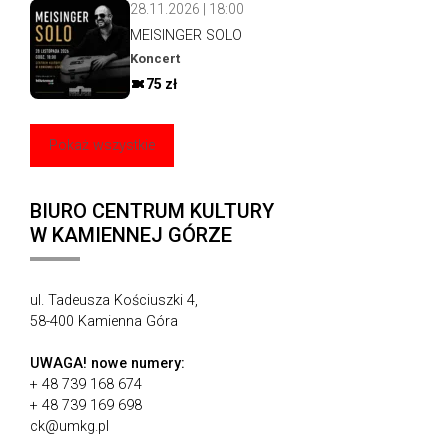
28.11.2026 | 18:00
MEISINGER SOLO
Koncert
75 zł
Pokaż wszystkie
BIURO CENTRUM KULTURY
W KAMIENNEJ GÓRZE
ul. Tadeusza Kościuszki 4,
58-400 Kamienna Góra
UWAGA!
nowe numery:
+ 48 739 168 674
+ 48 739 169 698
ck@umkg.pl