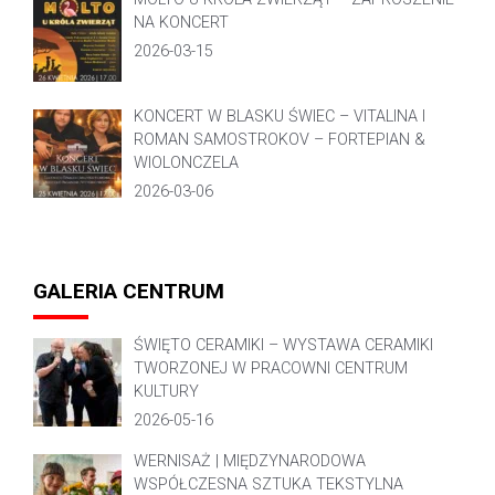
NA KONCERT
2026-03-15
KONCERT W BLASKU ŚWIEC – VITALINA I
ROMAN SAMOSTROKOV – FORTEPIAN &
WIOLONCZELA
2026-03-06
GALERIA CENTRUM
ŚWIĘTO CERAMIKI – WYSTAWA CERAMIKI
TWORZONEJ W PRACOWNI CENTRUM
KULTURY
2026-05-16
WERNISAŻ | MIĘDZYNARODOWA
WSPÓŁCZESNA SZTUKA TEKSTYLNA