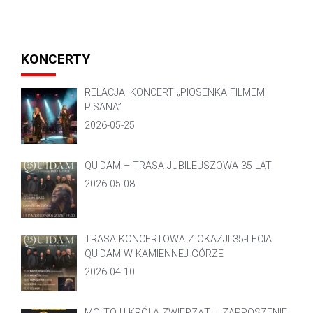
KONCERTY
RELACJA: KONCERT „PIOSENKA FILMEM
PISANA”
2026-05-25
QUIDAM – TRASA JUBILEUSZOWA 35 LAT
2026-05-08
TRASA KONCERTOWA Z OKAZJI 35-LECIA
QUIDAM W KAMIENNEJ GÓRZE
2026-04-10
MOLTO U KRÓLA ZWIERZĄT – ZAPROSZENIE