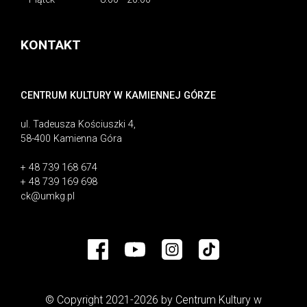
KONTAKT
CENTRUM KULTURY W KAMIENNEJ GÓRZE
ul. Tadeusza Kościuszki 4,
58-400 Kamienna Góra
+ 48 739 168 674
+ 48 739 169 698
ck@umkg.pl
© Copyright 2021-2026 by Centrum Kultury w