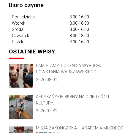
Biuro czynne
Poniedziałek
8.00-16.00
Wtorek
8.00-16.00
Środa
8.00-16.00
Czwartek
8.00-18.00
Piątek
8.00-16.00
OSTATNIE WPISY
PAMIĘTAMY. ROCZNICA WYBUCHU
POWSTANIA WARSZAWSKIEGO.
2026-08-01
AFRYKAŃSKIE BĘBNY NA DZIEDZIŃCU
KULTURY.
2026-07-31
MISJA ZAKOŃCZONA – AKADEMIA MŁODEGO