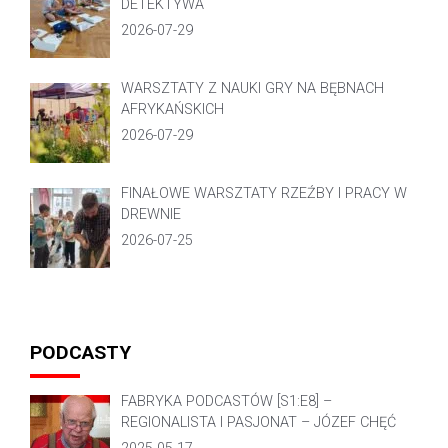
DETEKTYWA
2026-07-29
WARSZTATY Z NAUKI GRY NA BĘBNACH
AFRYKAŃSKICH
2026-07-29
FINAŁOWE WARSZTATY RZEŹBY I PRACY W
DREWNIE
2026-07-25
PODCASTY
FABRYKA PODCASTÓW [S1:E8] –
REGIONALISTA I PASJONAT – JÓZEF CHĘĆ