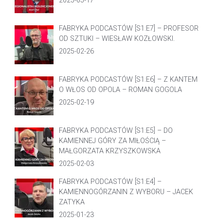
2025-05-17
FABRYKA PODCASTÓW [S1:E7] – PROFESOR
OD SZTUKI – WIESŁAW KOZŁOWSKI.
2025-02-26
FABRYKA PODCASTÓW [S1:E6] – Z KANTEM
O WŁOS OD OPOLA – ROMAN GOGOLA
2025-02-19
FABRYKA PODCASTÓW [S1:E5] – DO
KAMIENNEJ GÓRY ZA MIŁOŚCIĄ –
MAŁGORZATA KRZYSZKOWSKA
2025-02-03
FABRYKA PODCASTÓW [S1:E4] –
KAMIENNOGÓRZANIN Z WYBORU – JACEK
ZATYKA
2025-01-23