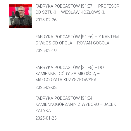
FABRYKA PODCASTÓW [S1:E7] – PROFESOR
OD SZTUKI – WIESŁAW KOZŁOWSKI.
2025-02-26
FABRYKA PODCASTÓW [S1:E6] – Z KANTEM
O WŁOS OD OPOLA – ROMAN GOGOLA
2025-02-19
FABRYKA PODCASTÓW [S1:E5] – DO
KAMIENNEJ GÓRY ZA MIŁOŚCIĄ –
MAŁGORZATA KRZYSZKOWSKA
2025-02-03
FABRYKA PODCASTÓW [S1:E4] –
KAMIENNOGÓRZANIN Z WYBORU – JACEK
ZATYKA
2025-01-23