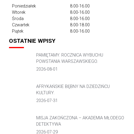
Poniedziałek
8.00-16.00
Wtorek
8.00-16.00
Środa
8.00-16.00
Czwartek
8.00-18.00
Piątek
8.00-16.00
OSTATNIE WPISY
PAMIĘTAMY. ROCZNICA WYBUCHU
POWSTANIA WARSZAWSKIEGO.
2026-08-01
AFRYKAŃSKIE BĘBNY NA DZIEDZIŃCU
KULTURY.
2026-07-31
MISJA ZAKOŃCZONA – AKADEMIA MŁODEGO
DETEKTYWA
2026-07-29