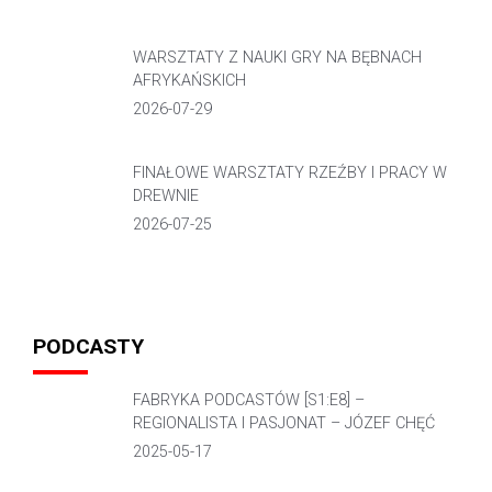
WARSZTATY Z NAUKI GRY NA BĘBNACH
AFRYKAŃSKICH
2026-07-29
FINAŁOWE WARSZTATY RZEŹBY I PRACY W
DREWNIE
2026-07-25
PODCASTY
FABRYKA PODCASTÓW [S1:E8] –
REGIONALISTA I PASJONAT – JÓZEF CHĘĆ
2025-05-17