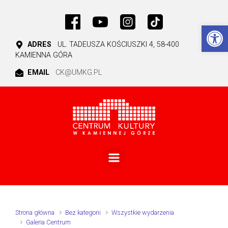
Skip to main content
Ot
ADRES
UL. TADEUSZA KOŚCIUSZKI 4, 58-400
KAMIENNA GÓRA
EMAIL
CK@UMKG.PL
Strona główna
Bez kategorii
Wszystkie wydarzenia
Galeria Centrum