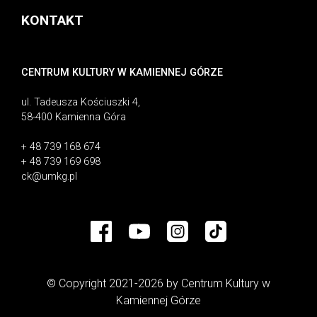
KONTAKT
CENTRUM KULTURY W KAMIENNEJ GÓRZE
ul. Tadeusza Kościuszki 4,
58-400 Kamienna Góra
+ 48 739 168 674
+ 48 739 169 698
ck@umkg.pl
© Copyright 2021-2026 by Centrum Kultury w
Kamiennej Górze