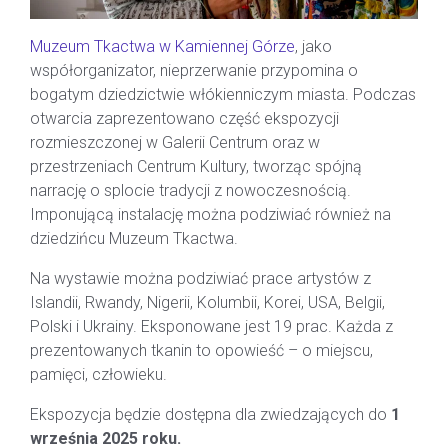
Muzeum Tkactwa w Kamiennej Górze
, jako
współorganizator, nieprzerwanie przypomina o
bogatym dziedzictwie włókienniczym miasta. Podczas
otwarcia zaprezentowano część ekspozycji
rozmieszczonej w Galerii Centrum oraz w
przestrzeniach Centrum Kultury, tworząc spójną
narrację o splocie tradycji z nowoczesnością.
Imponującą instalację można podziwiać również na
dziedzińcu Muzeum Tkactwa.
Na wystawie można podziwiać prace artystów z
Islandii, Rwandy, Nigerii, Kolumbii, Korei, USA, Belgii,
Polski i Ukrainy. Eksponowane jest 19 prac. Każda z
prezentowanych tkanin to opowieść – o miejscu,
pamięci, człowieku.
Ekspozycja będzie dostępna dla zwiedzających do
1
września 2025 roku.