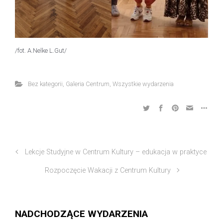
/fot. A.Nelke L.Gut/
Bez kategorii
,
Galeria Centrum
,
Wszystkie wydarzenia
Lekcje Studyjne w Centrum Kultury – edukacja w praktyce
Rozpoczęcie Wakacji z Centrum Kultury
NADCHODZĄCE WYDARZENIA