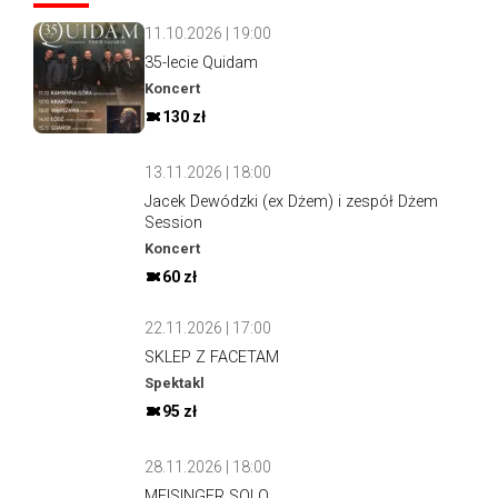
11.10.2026 | 19:00
35-lecie Quidam
Koncert
130 zł
13.11.2026 | 18:00
Jacek Dewódzki (ex Dżem) i zespół Dżem
Session
Koncert
60 zł
22.11.2026 | 17:00
SKLEP Z FACETAM
Spektakl
95 zł
28.11.2026 | 18:00
MEISINGER SOLO