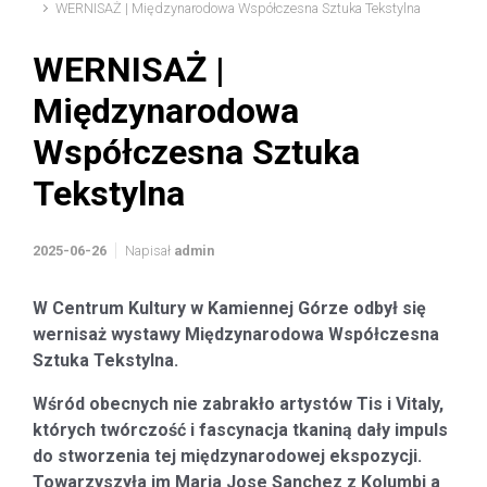
WERNISAŻ | Międzynarodowa Współczesna Sztuka Tekstylna
WERNISAŻ |
Międzynarodowa
Współczesna Sztuka
Tekstylna
2025-06-26
Napisał
admin
W Centrum Kultury w Kamiennej Górze odbył się
wernisaż wystawy Międzynarodowa Współczesna
Sztuka Tekstylna.
Wśród obecnych nie zabrakło artystów Tis i Vitaly,
których twórczość i fascynacja tkaniną dały impuls
do stworzenia tej międzynarodowej ekspozycji.
Towarzyszyła im Maria Jose Sanchez z Kolumbi a