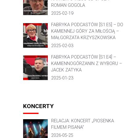
ROMAN GOGOLA
2025-02-19
FABRYKA PODCASTÓW [S1:E5] – DO
KAMIENNEJ GÓRY ZA MIŁOŚCIĄ –
MAŁGORZATA KRZYSZKOWSKA
2025-02-03
FABRYKA PODCASTÓW [S1:E4] –
KAMIENNOGÓRZANIN Z WYBORU –
JACEK ZATYKA
2025-01-23
KONCERTY
RELACJA: KONCERT „PIOSENKA
FILMEM PISANA”
2026-05-25