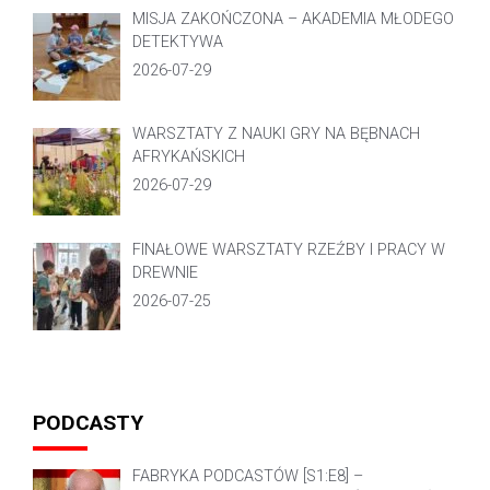
MISJA ZAKOŃCZONA – AKADEMIA MŁODEGO
DETEKTYWA
2026-07-29
WARSZTATY Z NAUKI GRY NA BĘBNACH
AFRYKAŃSKICH
2026-07-29
FINAŁOWE WARSZTATY RZEŹBY I PRACY W
DREWNIE
2026-07-25
PODCASTY
FABRYKA PODCASTÓW [S1:E8] –