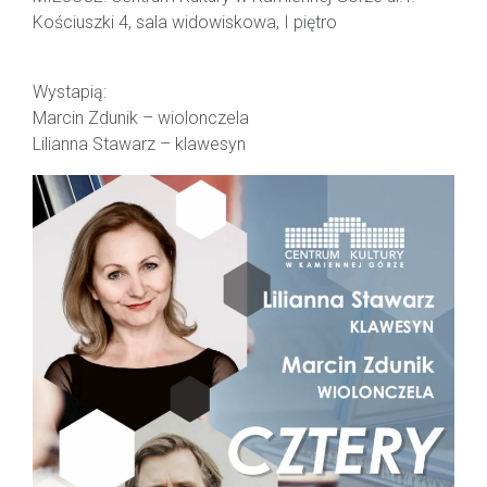
Kościuszki 4, sala widowiskowa, I piętro
Wystapią:
Marcin Zdunik – wiolonczela
Lilianna Stawarz – klawesyn