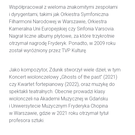
Współpracował z wieloma znakomitymi zespołami
i dyrygentami, takimi jak Orkiestra Symfoniczna
Filharmonii Narodowej w Warszawie, Orkiestra
Kameralna Unii Europejskiej czy Sinfonia Varsovia.
Nagrał liczne albumy płytowe, za które trzykrotnie
otrzymał nagrodę Fryderyk. Ponadto, w 2009 roku
został wyróżniony przez TVP Kulturę.
Jako kompozytor, Zdunik stworzył wiele dzieł, w tym
Koncert wiolonczelowy „Ghosts of the past” (2021)
czy Kwartet fortepianowy (2022), oraz muzykę do
spektakli teatralnych. Obecnie prowadzi klasy
wiolonczeli na Akademii Muzycznej w Gdańsku
i Uniwersytecie Muzycznym Fryderyka Chopina
w Warszawie, gdzie w 2021 roku otrzymał tytuł
profesora sztuki.