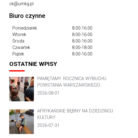
ck@umkg.pl
Biuro czynne
Poniedziałek
8.00-16.00
Wtorek
8.00-16.00
Środa
8.00-16.00
Czwartek
8.00-18.00
Piątek
8.00-16.00
OSTATNIE WPISY
PAMIĘTAMY. ROCZNICA WYBUCHU
POWSTANIA WARSZAWSKIEGO.
2026-08-01
AFRYKAŃSKIE BĘBNY NA DZIEDZIŃCU
KULTURY.
2026-07-31