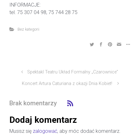
INFORMACJE:
tel. 75 307 04 98, 75 744 28 75
Bez kategorii
Spektakl Teatru Układ Formalny „Czarownice”
Koncert Artura Caturiana z okazji Dnia Kobiet!
Brak komentarzy
Dodaj komentarz
Musisz się
zalogować
, aby móc dodać komentarz.