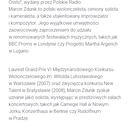
Cristo”, wydany przez Polskie Radio.
Marcin Zdunik to polski wiolonczelista, ceniony solista
i kameralista, a także utalentowany improwizator
i kompozytor. Jego wyjątkowe umiejętności
zaowocowały zaproszeniami do udziału
w renomowanych festiwalach muzycznych, takich jak
BBC Proms w Londynie czy Progetto Martha Argerich
w Lugano.
Laureat Grand Prix VI Międzynarodowego Konkursu
Wiolonczelowego im. Witolda Lutosławskiego
w Warszawie (2007) oraz zwycięzca konkursu New
Talent w Bratysławie (2008), Marcin Zdunik zyskał
uznanie jako solista, występując w prestiżowych salach
koncertowych, takich jak Carnegie Hall w Nowym
Jorku, Konzerthaus w Berlinie czy Rudolfinum
w Pradze.