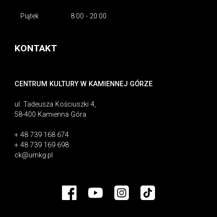
Piątek
8:00 - 20:00
KONTAKT
CENTRUM KULTURY W KAMIENNEJ GÓRZE
ul. Tadeusza Kościuszki 4,
58-400 Kamienna Góra
+ 48 739 168 674
+ 48 739 169 698
ck@umkg.pl