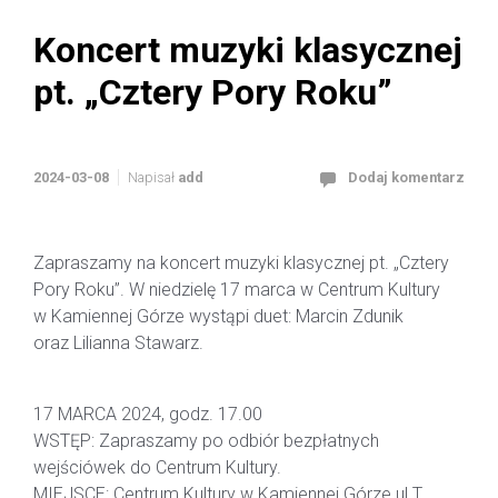
Koncert muzyki klasycznej
pt. „Cztery Pory Roku”
2024-03-08
Napisał
add
Dodaj komentarz
Zapraszamy na koncert muzyki klasycznej pt. „Cztery
Pory Roku”. W niedzielę 17 marca w Centrum Kultury
w Kamiennej Górze wystąpi duet: Marcin Zdunik
oraz Lilianna Stawarz.
17 MARCA 2024, godz. 17.00
WSTĘP: Zapraszamy po odbiór bezpłatnych
wejściówek do Centrum Kultury.
MIEJSCE: Centrum Kultury w Kamiennej Górze ul.T.