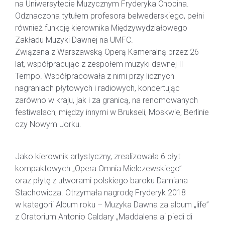
na Uniwersytecie Muzycznym Fryderyka Chopina.
Odznaczona tytułem profesora belwederskiego, pełni
również funkcję kierownika Międzywydziałowego
Zakładu Muzyki Dawnej na UMFC.
Związana z Warszawską Operą Kameralną przez 26
lat, współpracując z zespołem muzyki dawnej Il
Tempo. Współpracowała z nimi przy licznych
nagraniach płytowych i radiowych, koncertując
zarówno w kraju, jak i za granicą, na renomowanych
festiwalach, między innymi w Brukseli, Moskwie, Berlinie
czy Nowym Jorku.
Jako kierownik artystyczny, zrealizowała 6 płyt
kompaktowych „Opera Omnia Mielczewskiego”
oraz płytę z utworami polskiego baroku Damiana
Stachowicza. Otrzymała nagrodę Fryderyk 2018
w kategorii Album roku – Muzyka Dawna za album „life”
z Oratorium Antonio Caldary „Maddalena ai piedi di