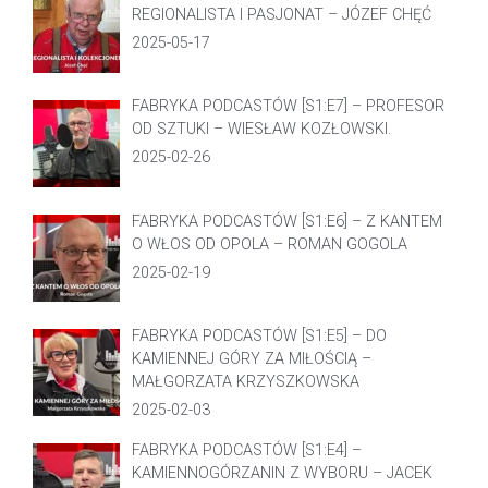
REGIONALISTA I PASJONAT – JÓZEF CHĘĆ
2025-05-17
FABRYKA PODCASTÓW [S1:E7] – PROFESOR
OD SZTUKI – WIESŁAW KOZŁOWSKI.
2025-02-26
FABRYKA PODCASTÓW [S1:E6] – Z KANTEM
O WŁOS OD OPOLA – ROMAN GOGOLA
2025-02-19
FABRYKA PODCASTÓW [S1:E5] – DO
KAMIENNEJ GÓRY ZA MIŁOŚCIĄ –
MAŁGORZATA KRZYSZKOWSKA
2025-02-03
FABRYKA PODCASTÓW [S1:E4] –
KAMIENNOGÓRZANIN Z WYBORU – JACEK