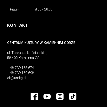
Piątek
8:00 - 20:00
KONTAKT
CENTRUM KULTURY W KAMIENNEJ GÓRZE
ul. Tadeusza Kościuszki 4,
58-400 Kamienna Góra
+ 48 739 168 674
+ 48 739 169 698
ck@umkg.pl