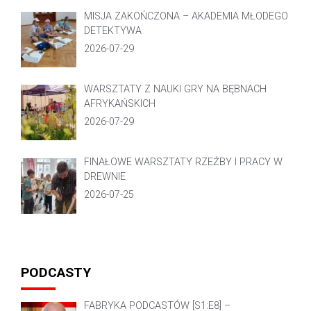
MISJA ZAKOŃCZONA – AKADEMIA MŁODEGO
DETEKTYWA
2026-07-29
WARSZTATY Z NAUKI GRY NA BĘBNACH
AFRYKAŃSKICH
2026-07-29
FINAŁOWE WARSZTATY RZEŹBY I PRACY W
DREWNIE
2026-07-25
PODCASTY
FABRYKA PODCASTÓW [S1:E8] –