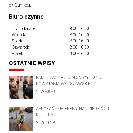
ck@umkg.pl
Biuro czynne
Poniedziałek
8.00-16.00
Wtorek
8.00-16.00
Środa
8.00-16.00
Czwartek
8.00-18.00
Piątek
8.00-16.00
OSTATNIE WPISY
PAMIĘTAMY. ROCZNICA WYBUCHU
POWSTANIA WARSZAWSKIEGO.
2026-08-01
AFRYKAŃSKIE BĘBNY NA DZIEDZIŃCU
KULTURY.
2026-07-31