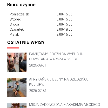
Biuro czynne
Poniedziałek
8.00-16.00
Wtorek
8.00-16.00
Środa
8.00-16.00
Czwartek
8.00-18.00
Piątek
8.00-16.00
OSTATNIE WPISY
PAMIĘTAMY. ROCZNICA WYBUCHU
POWSTANIA WARSZAWSKIEGO.
2026-08-01
AFRYKAŃSKIE BĘBNY NA DZIEDZIŃCU
KULTURY.
2026-07-31
MISJA ZAKOŃCZONA – AKADEMIA MŁODEGO