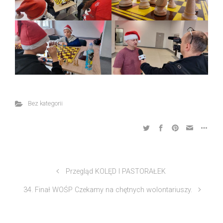
Bez kategorii
Przegląd KOLĘD I PASTORAŁEK
34. Finał WOŚP Czekamy na chętnych wolontariuszy.