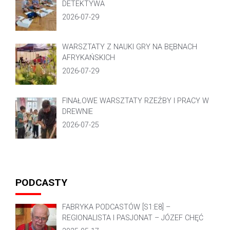
DETEKTYWA
2026-07-29
WARSZTATY Z NAUKI GRY NA BĘBNACH
AFRYKAŃSKICH
2026-07-29
FINAŁOWE WARSZTATY RZEŹBY I PRACY W
DREWNIE
2026-07-25
PODCASTY
FABRYKA PODCASTÓW [S1:E8] –
REGIONALISTA I PASJONAT – JÓZEF CHĘĆ