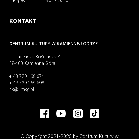
Piątek
8:00 - 20:00
KONTAKT
CENTRUM KULTURY W KAMIENNEJ GÓRZE
ul. Tadeusza Kościuszki 4,
58-400 Kamienna Góra
+ 48 739 168 674
+ 48 739 169 698
ck@umkg.pl
© Copyright 2021-2026 by Centrum Kultury w