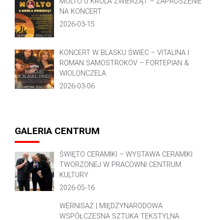
MOLTO U KRÓLA ZWIERZĄT – ZAPROSZENIE
NA KONCERT
2026-03-15
KONCERT W BLASKU ŚWIEC – VITALINA I
ROMAN SAMOSTROKOV – FORTEPIAN &
WIOLONCZELA
2026-03-06
GALERIA CENTRUM
ŚWIĘTO CERAMIKI – WYSTAWA CERAMIKI
TWORZONEJ W PRACOWNI CENTRUM
KULTURY
2026-05-16
WERNISAŻ | MIĘDZYNARODOWA
WSPÓŁCZESNA SZTUKA TEKSTYLNA