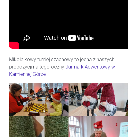
Mikołajkowy turniej szachowy to jedna z naszych
propozycji na tegoroczny
Jarmark Adwentowy w
Kamiennej Górze